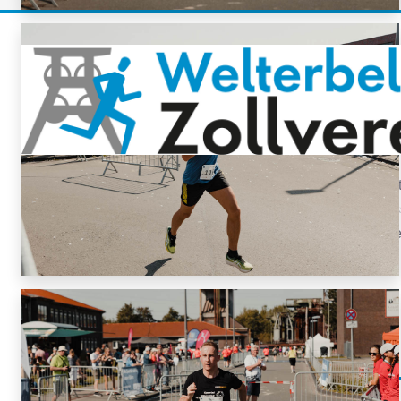
Für Presseanfragen und -informationen wenden Sie sich bit
nebenstehenden Ansprechpartner. Die bereitgestellten Pres
dürfen bei Nennung des Bildnachweises im Rahmen der Ber
frei verwendet werden.