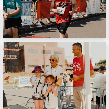
© Welterbelauf Zollverein 2026