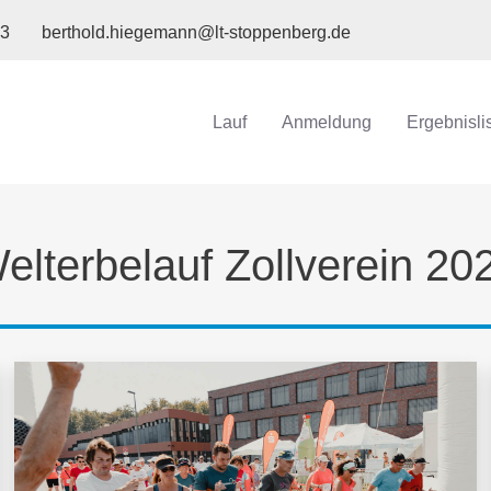
83
berthold.hiegemann@lt-stoppenberg.de
Lauf
Anmeldung
Ergebnisli
elterbelauf Zollverein 20