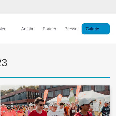
sten
Anfahrt
Partner
Presse
Galerie
23