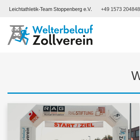
Leichtathletik-Team Stoppenberg e.V.
+49 1573 20484
W